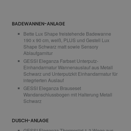
BADEWANNEN-ANLAGE
Bette Lux Shape freistehende Badewanne
190 x 90 cm, weiß, PLUS und Gestell Lux
Shape Schwarz matt sowie Sensory
Ablaufgarnitur
GESSI Eleganza Farbset Unterputz-
Einhandarmatur Wannenauslauf aus Metall
Schwarz und Unterputzkit Einhandarmatur für
integrierten Auslauf
GESSI Eleganza Brauseset
Wandanschlussbogen mit Halterung Metall
Schwarz
DUSCH-ANLAGE
GESSI Eleganza Thermostat 1-3 Wege aus