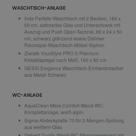
WASCHTISCH-ANLAGE
Inda Perfetto Waschtisch mit 2 Becken, 160 x
50 cm, satiniertes Glas und Unterschrank mit
Auszug und Push Open-Technik, 80 x 24 x 50
cm, schwarz glänzend sowie Dallmer
Raumspar-Waschtisch-Möbel-Siphon
Zierath YourStyle PRO S Premium
Kristallspiegel nach Maß, 160 x 80 cm
GESSI Eleganza Waschitsch-Einhandmischer
aus Metall Schwarz
WC-ANLAGE
AquaClean Mera Comfort-Wand-WC-
Komplettanlage, weiß-alpin
Sigma Abdeckplatte 70 für 2-Mengen-Spülung
aus weißem Glas
Geberit Duofix Wand-WC-Montageelement mit