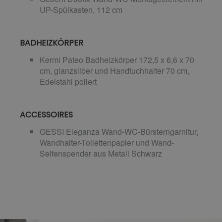
UP-Spülkasten, 112 cm
BADHEIZKÖRPER
Kermi Pateo Badheizkörper 172,5 x 6,6 x 70
cm, glanzsilber und Handtuchhalter 70 cm,
Edelstahl poliert
ACCESSOIRES
GESSI Eleganza Wand-WC-Bürsterngarnitur,
Wandhalter-Toilettenpapier und Wand-
Seifenspender aus Metall Schwarz