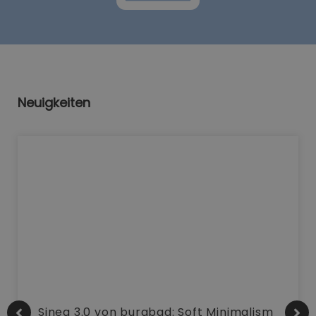
Neuigkeiten
Sinea 3.0 von burgbad: Soft Minimalism