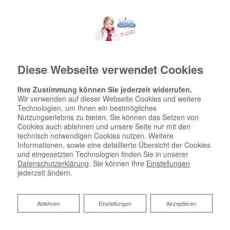
Diese Webseite verwendet Cookies
Ihre Zustimmung können Sie jederzeit widerrufen.
Wir verwenden auf dieser Webseite Cookies und weitere
Technologien, um Ihnen ein bestmögliches
Nutzungserlebnis zu bieten. Sie können das Setzen von
Cookies auch ablehnen und unsere Seite nur mit den
technisch notwendigen Cookies nutzen. Weitere
Informationen, sowie eine detaillierte Übersicht der Cookies
und eingesetzten Technologien finden Sie in unserer
Datenschutzerklärung
. Sie können Ihre
Einstellungen
jederzeit ändern.
Ablehnen
Ablehnen
Einstellungen
Akzeptieren
Datenschutzerklärung
Wir bedanken uns für Ihren Besuch bei Birk Walter & Co