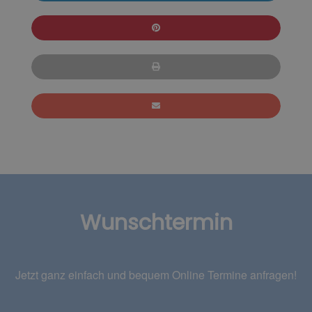
Wunschtermin
Jetzt ganz einfach und bequem Online Termine anfragen!