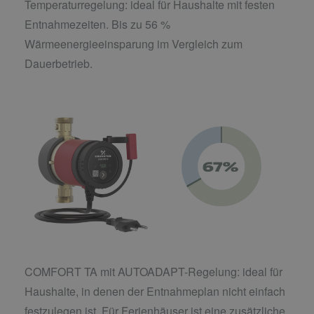
Temperaturregelung: ideal für Haushalte mit festen
Entnahmezeiten. Bis zu 56 %
Wärmeenergieeinsparung im Vergleich zum
Dauerbetrieb.
COMFORT TA mit AUTOADAPT-Regelung: ideal für
Haushalte, in denen der Entnahmeplan nicht einfach
festzulegen ist. Für Ferienhäuser ist eine zusätzliche